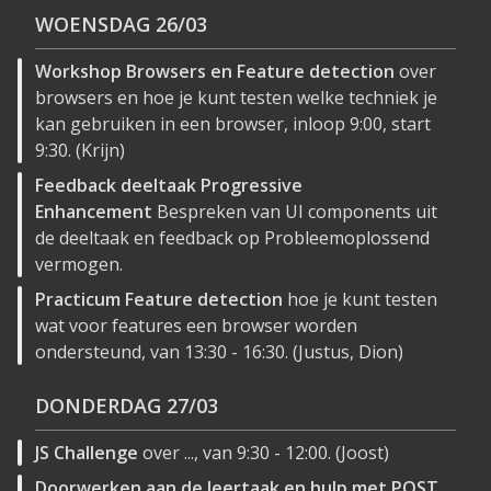
WOENSDAG
26/03
Workshop Browsers en Feature detection
over
browsers en hoe je kunt testen welke techniek je
kan gebruiken in een browser, inloop 9:00, start
9:30. (Krijn)
Feedback deeltaak Progressive
Enhancement
Bespreken van UI components uit
de deeltaak en feedback op Probleemoplossend
vermogen.
Practicum Feature detection
hoe je kunt testen
wat voor features een browser worden
ondersteund, van 13:30 - 16:30. (Justus, Dion)
DONDERDAG
27/03
JS Challenge
over ..., van 9:30 - 12:00. (Joost)
Doorwerken aan de leertaak en hulp met POST,