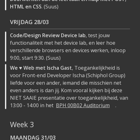
HTML en CSS
. (Suus)
VRIJDAG
28/03
Code/Design Review Device lab
, test jouw
functionaliteit met het device lab, en leer hoe
verschillende browsers en devices werken, inloop
9:00, start 9:30. (Suus)
We ♥ Web met Ischa Gast
, Toegankelijkheid is
voor Front-end Developer Ischa (Schiphol Group)
liefde voor een ander, iemand die misschien net
even anders is dan jij. Kom vooral kijken bij deze
NIET SAAIE presentatie over toegankelijkheid, van
13:00 - 14:00 in het
BPH 00B02 Auditorium
.
Week 3
MAANDAG
31/03