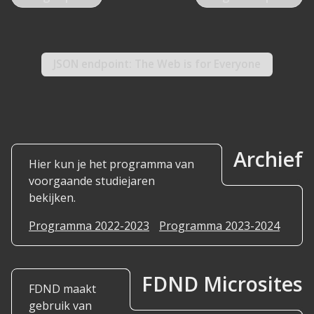
JSON
endpoint: The Web is for Everyone
Archief
Hier kun je het programma van
voorgaande studiejaren
bekijken.
Programma 2022-2023
Programma 2023-2024
FDND Microsites
FDND maakt
gebruik van