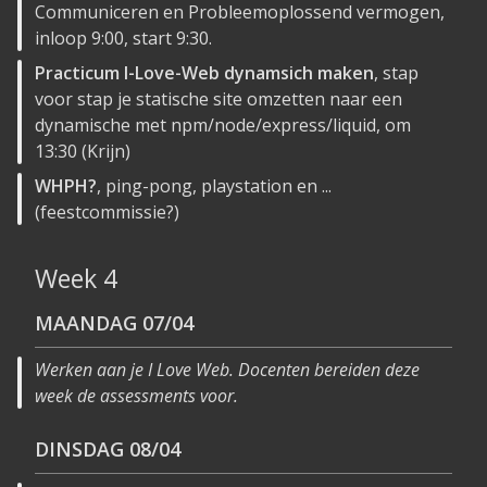
Communiceren en Probleemoplossend vermogen,
inloop 9:00, start 9:30.
Practicum I-Love-Web dynamsich maken
, stap
voor stap je statische site omzetten naar een
dynamische met npm/node/express/liquid, om
13:30 (Krijn)
WHPH?
, ping-pong, playstation en ...
(feestcommissie?)
Week 4
MAANDAG
07/04
Werken aan je I Love Web. Docenten bereiden deze
week de assessments voor.
DINSDAG
08/04