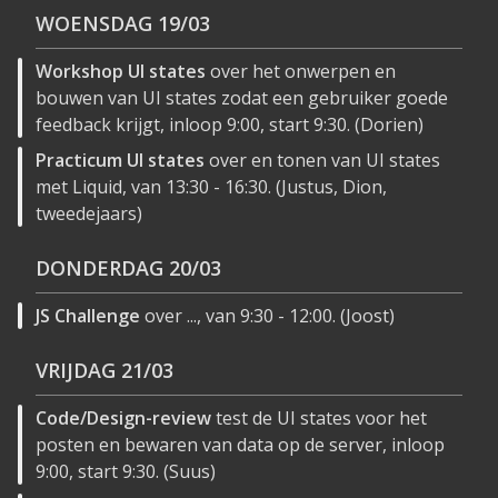
WOENSDAG
19/03
Workshop UI states
over het onwerpen en
bouwen van UI states zodat een gebruiker goede
feedback krijgt, inloop 9:00, start 9:30. (Dorien)
Practicum UI states
over en tonen van UI states
met Liquid, van 13:30 - 16:30. (Justus, Dion,
tweedejaars)
DONDERDAG
20/03
JS Challenge
over ..., van 9:30 - 12:00. (Joost)
VRIJDAG
21/03
Code/Design-review
test de UI states voor het
posten en bewaren van data op de server, inloop
9:00, start 9:30. (Suus)