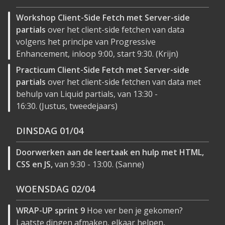
Workshop Client-Side Fetch met Server-side
partials
over het client-side fetchen van data
volgens het principe van Progressive
Enhancement, inloop 9:00, start 9:30. (Krijn)
Practicum Client-Side Fetch met Server-side
partials
over het client-side fetchen van data met
behulp van Liquid partials, van 13:30 -
16:30. (Justus, tweedejaars)
DINSDAG
01/04
Doorwerken aan de leertaak en hulp met HTML,
CSS en JS,
van 9:30 - 13:00. (Sanne)
WOENSDAG
02/04
WRAP-UP sprint 9
Hoe ver ben je gekomen?
Laatste dingen afmaken, elkaar helpen,