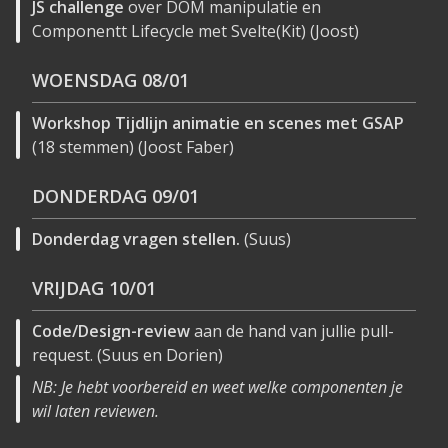
JS challenge
over DOM manipulatie en
Componentt Lifecycle met Svelte(Kit) (Joost)
WOENSDAG
08/01
Workshop Tijdlijn animatie en scenes met GSAP
(18 stemmen) (Joost Faber)
DONDERDAG
09/01
Donderdag vragen stellen.
(Suus)
VRIJDAG
10/01
Code/Design-review
aan de hand van jullie pull-
request. (Suus en Dorien)
NB: Je hebt voorbereid en weet welke componenten je
wil laten reviewen.