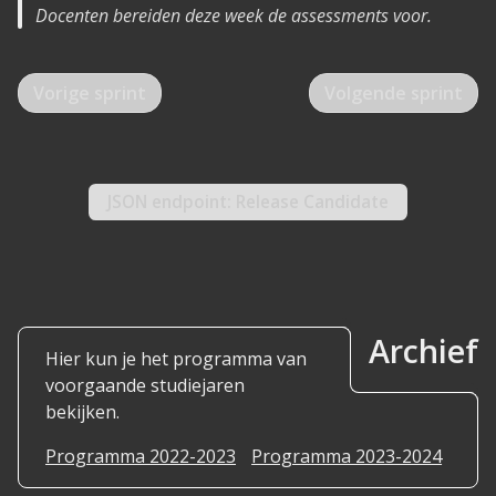
Docenten bereiden deze week de assessments voor.
Vorige sprint
Volgende sprint
JSON
endpoint: Release Candidate
Archief
Hier kun je het programma van
voorgaande studiejaren
bekijken.
Programma 2022-2023
Programma 2023-2024