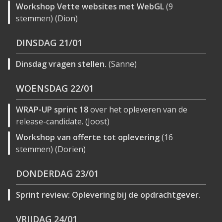
Workshop Vette websites met WebGL
(9
stemmen) (Dion)
DINSDAG
21/01
Dinsdag vragen stellen.
(Sanne)
WOENSDAG
22/01
WRAP-UP sprint 18
over het opleveren van de
release-candidate. (Joost)
Workshop van offerte tot oplevering
(16
stemmen) (Dorien)
DONDERDAG
23/01
Sprint review: Oplevering bij de opdrachtgever.
VRIJDAG
24/01