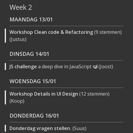
Week 2
MAANDAG
13/01
Workshop Clean code & Refactoring
(9 stemmen)
(Justus)
DINSDAG
14/01
JS challenge
a
deep dive
in JavaScript
🤿
(Joost)
WOENSDAG
15/01
Workshop Details in UI Design
(12 stemmen)
(Koop)
DONDERDAG
16/01
Donderdag vragen stellen.
(Suus)