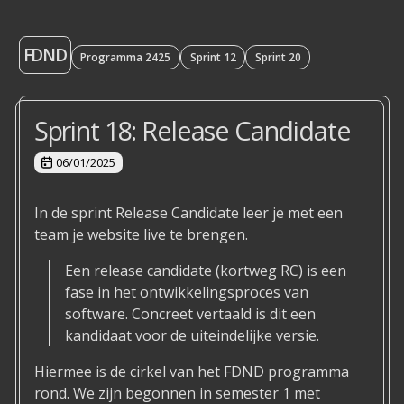
FDND
Programma 2425
Sprint 12
Sprint 20
Sprint 18: Release Candidate
06/01/2025
In de sprint Release Candidate leer je met een
team je website live te brengen.
Een release candidate (kortweg RC) is een
fase in het ontwikkelingsproces van
software. Concreet vertaald is dit een
kandidaat voor de uiteindelijke versie.
Hiermee is de cirkel van het FDND programma
rond. We zijn begonnen in semester 1 met