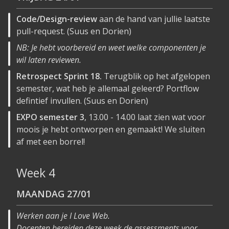
Code/Design-review
aan de hand van jullie laatste
pull-request. (Suus en Dorien)
NB: Je hebt voorbereid en weet welke componenten je
wil laten reviewen.
Retrospect Sprint 18.
Terugblik op het afgelopen
semester, wat heb je allemaal geleerd? Portflow
defintief invullen. (Suus en Dorien)
EXPO semester 3
, 13.00 - 14.00 laat zien wat voor
moois je hebt ontworpen en gemaakt! We sluiten
af met een borrel!
Week 4
MAANDAG
27/01
Werken aan je I Love Web.
Docenten bereiden deze week de assessments voor.