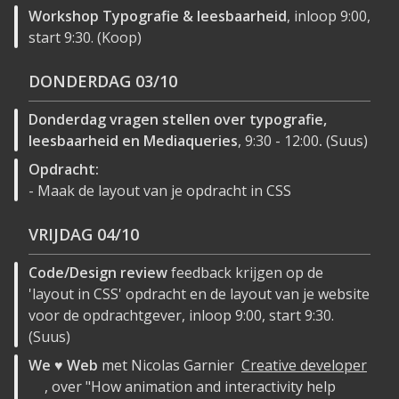
Workshop Typografie & leesbaarheid
, inloop 9:00,
start 9:30. (Koop)
DONDERDAG
03/10
Donderdag vragen stellen over typografie,
leesbaarheid en Mediaqueries
, 9:30 - 12:00
.
(Suus)
Opdracht:
- Maak de layout van je opdracht in CSS
VRIJDAG
04/10
Code/Design review
feedback krijgen op de
'layout in CSS' opdracht en de layout van je website
voor de opdrachtgever, inloop 9:00, start 9:30.
(Suus)
We ♥ Web
met Nicolas Garnier
Creative developer
, over "How animation and interactivity help