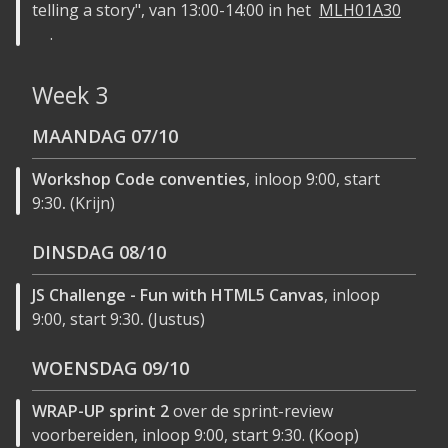
telling a story", van 13:00-14:00 in het
MLH01A30
.
Week 3
MAANDAG
07/10
Workshop Code conventies
, inloop 9:00, start
9:30
.
(Krijn)
DINSDAG
08/10
JS Challenge - Fun with HTML5 Canvas
, inloop
9:00, start 9:30
.
(Justus)
WOENSDAG
09/10
WRAP-UP sprint 2
over de sprint-review
voorbereiden, inloop 9:00, start 9:30. (Koop)