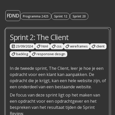
FDND
Programma 2425
Sprint 12
Sprint 20
Sprint 2: The Client
23/09/2024
html
css
wireframes
client
backlog
responsive design
In de tweede sprint, The Client, leer je hoe je een
opdracht voor een klant kan aanpakken. De
opdracht die je krijgt, kan een hele website zijn, of
een onderdeel van een bestaande website.
De focus van deze sprint ligt op het maken van
een opdracht voor een opdrachtgever en het
bespreken van het resultaat tijden de Sprint
Review.