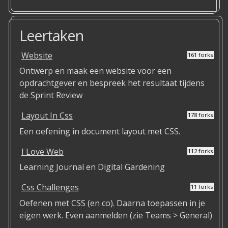
Leertaken
Website
161 forks
Ontwerp en maak een website voor een
opdrachtgever en bespreek het resultaat tijdens
de Sprint Review
Layout In Css
178 forks
Een oefening in document layout met CSS.
I Love Web
112 forks
Learning Journal en Digital Gardening
Css Challenges
11 forks
Oefenen met CSS (en co). Daarna toepassen in je
eigen werk. Even aanmelden (zie Teams > General)