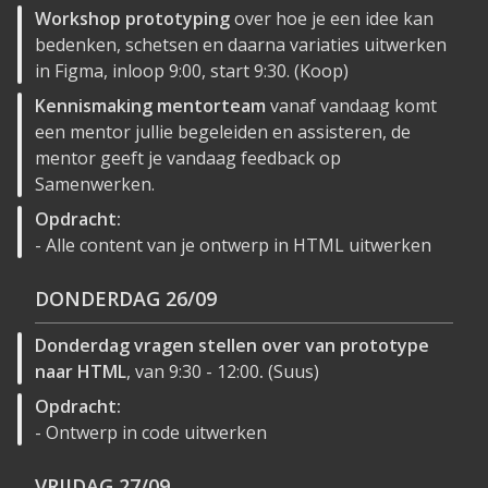
Workshop prototyping
over hoe je een idee kan
bedenken, schetsen en daarna variaties uitwerken
in Figma, inloop 9:00, start 9:30. (Koop)
Kennismaking mentorteam
vanaf vandaag komt
een mentor jullie begeleiden en assisteren, de
mentor geeft je vandaag feedback op
Samenwerken.
Opdracht:
- Alle content van je ontwerp in HTML uitwerken
DONDERDAG
26/09
Donderdag vragen stellen over van prototype
naar HTML
, van 9:30 - 12:00
.
(Suus)
Opdracht:
- Ontwerp in code uitwerken
VRIJDAG
27/09