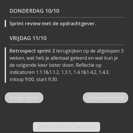
DONDERDAG
10/10
Sprint review met de opdrachtgever.
VRIJDAG
11/10
Retrospect sprint 2
terugkijken op de afgelopen 3
weken, wat heb je allemaal geleerd en wat kun je
de volgende keer beter doen. Reflectie op
indicatoren 1.1.1&1.1.2, 1.3.1, 1.4.1&1.4.2, 1.4.3,
inloop 9:00, start 9:30.
Vorige sprint
Volgende sprint
JSON
endpoint: The Client