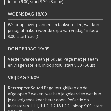
inloop 9:00, start 9:30. (Sanne)
WOENSDAG
18/09
Wrap-up
, over plannen en taakverdelen, wat kun
je nog afmaken voor de expo van vrijdag? inloop
9:00, start 9:30 ()
DONDERDAG
19/09
Verder werken aan je Squad Page met je team
en vragen stellen, inloop 9:00, start 9:30. (Suus)
VRIJDAG
20/09
Retrospect Squad Page
terugkijken op de
afgelopen 2 weken, wat heb je geleerd en wat kun
je de volgende keer beter doen. Reflectie op
indicatoren 1.1.1, 1.1.2, 1.2.1&1.2.2, inloop 9:00, start