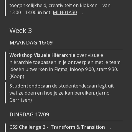
toegankelijkheid, creativiteit en klokken ... van
13:00 - 14:00 in het
MLH01A30
.
Week 3
MAANDAG
16/09
Workshop Visuele Hiërarchie
over visuele
hiërarchie toepassen in je ontwerp en met je team
ideeën uitwerken in Figma, inloop 9:00, start 9:30.
(Koop)
Studentendecaan
de studentendecaan legt uit
wat ze doen en hoe je ze kan bereiken. (Jarno
Gerritsen)
DINSDAG
17/09
CSS Challenge 2 -
Transform & Transition
,