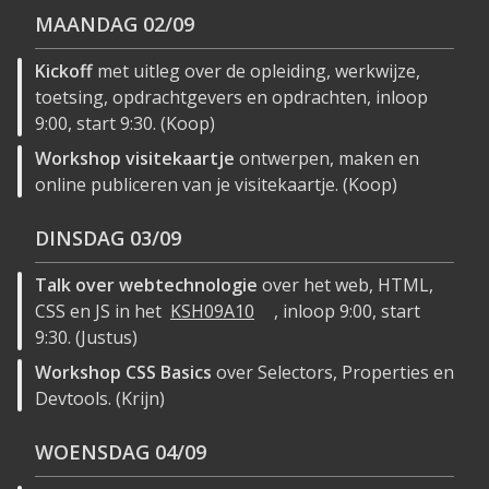
MAANDAG
02/09
Kickoff
met uitleg over de opleiding, werkwijze,
toetsing, opdrachtgevers en opdrachten, inloop
9:00, start 9:30. (Koop)
Workshop visitekaartje
ontwerpen, maken en
online publiceren van je visitekaartje. (Koop)
DINSDAG
03/09
Talk over webtechnologie
over het web, HTML,
CSS en JS in het
KSH09A10
, inloop 9:00, start
9:30. (Justus)
Workshop CSS Basics
over Selectors, Properties en
Devtools. (Krijn)
WOENSDAG
04/09