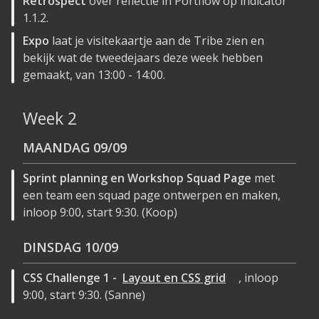
Retrospect
over reflectie in Portflow op indicator
1.1.2.
Expo
laat je visitekaartje aan de Tribe zien en
bekijk wat de tweedejaars deze week hebben
gemaakt, van 13:00 - 14:00.
Week 2
MAANDAG
09/09
Sprint planning en Workshop Squad Page
met
een team een squad page ontwerpen en maken,
inloop 9:00, start 9:30. (Koop)
DINSDAG
10/09
CSS Challenge 1 -
Layout en CSS grid
, inloop
9:00, start 9:30. (Sanne)