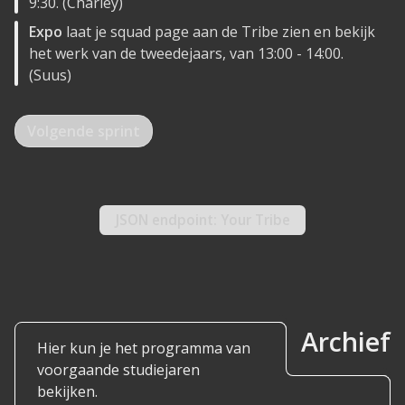
9:30. (Charley)
Expo
laat je squad page aan de Tribe zien en bekijk
het werk van de tweedejaars, van 13:00 - 14:00.
(Suus)
Volgende sprint
JSON
endpoint: Your Tribe
Archief
Hier kun je het programma van
voorgaande studiejaren
bekijken.