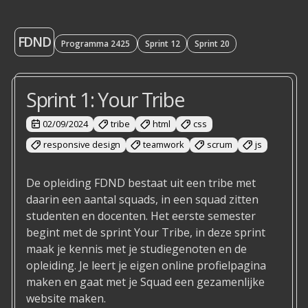
FDND
Programma 2425
Sprint 12
Sprint 20
Sprint 1: Your Tribe
02/09/2024
tribe
html
css
responsive design
teamwork
scrum
js
De opleiding FDND bestaat uit een tribe met
daarin een aantal squads, in een squad zitten
studenten en docenten. Het eerste semester
begint met de sprint Your Tribe, in deze sprint
maak je kennis met je studiegenoten en de
opleiding. Je leert je eigen online profielpagina
maken en gaat met je Squad een gezamenlijke
website maken.