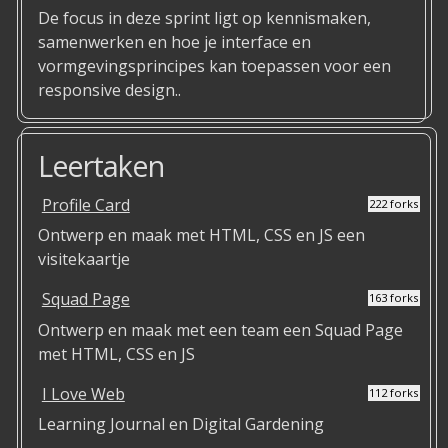
De focus in deze sprint ligt op kennismaken,
samenwerken en hoe je interface en
vormgevingsprincipes kan toepassen voor een
responsive design..
Leertaken
Profile Card
222 forks
Ontwerp en maak met HTML, CSS en JS een
visitekaartje
Squad Page
163 forks
Ontwerp en maak met een team een Squad Page
met HTML, CSS en JS
I Love Web
112 forks
Learning Journal en Digital Gardening